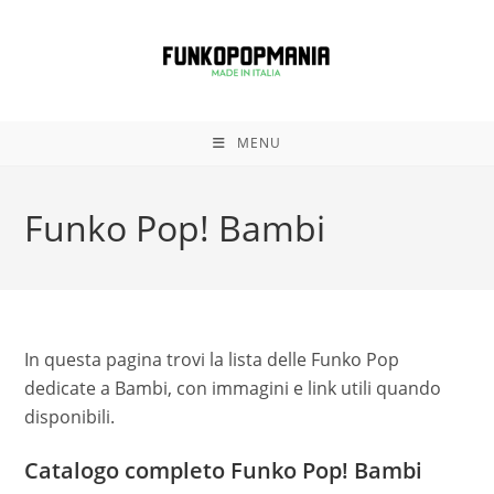
Salta
al
contenuto
MENU
Funko Pop! Bambi
In questa pagina trovi la lista delle Funko Pop
dedicate a Bambi, con immagini e link utili quando
disponibili.
Catalogo completo Funko Pop! Bambi