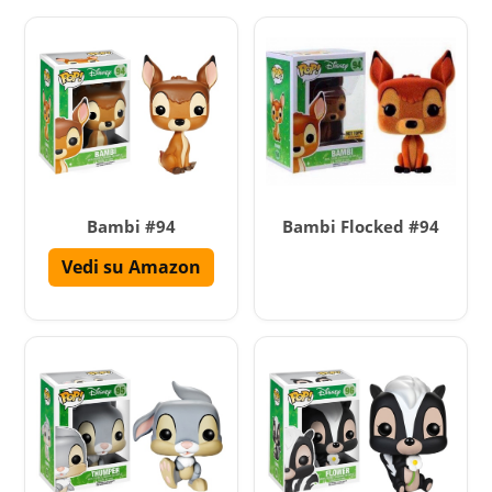
Bambi #94
Bambi Flocked #94
Vedi su Amazon