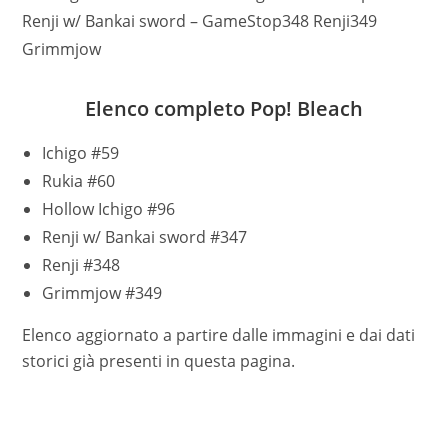
Renji w/ Bankai sword – GameStop348 Renji349
Grimmjow
Elenco completo Pop! Bleach
Ichigo #59
Rukia #60
Hollow Ichigo #96
Renji w/ Bankai sword #347
Renji #348
Grimmjow #349
Elenco aggiornato a partire dalle immagini e dai dati
storici già presenti in questa pagina.