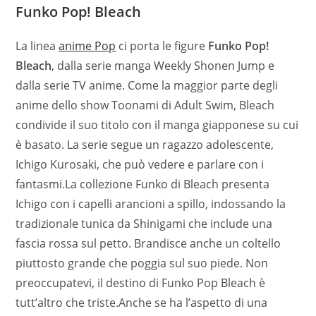
Funko Pop! Bleach
La linea
anime Pop
ci porta le figure
Funko Pop!
Bleach
, dalla serie manga Weekly Shonen Jump e
dalla serie TV anime. Come la maggior parte degli
anime dello show Toonami di Adult Swim, Bleach
condivide il suo titolo con il manga giapponese su cui
è basato. La serie segue un ragazzo adolescente,
Ichigo Kurosaki, che può vedere e parlare con i
fantasmi.La collezione Funko di Bleach presenta
Ichigo con i capelli arancioni a spillo, indossando la
tradizionale tunica da Shinigami che include una
fascia rossa sul petto. Brandisce anche un coltello
piuttosto grande che poggia sul suo piede. Non
preoccupatevi, il destino di Funko Pop Bleach è
tutt’altro che triste.Anche se ha l’aspetto di una