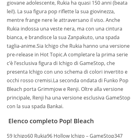
giovane adolescente, Rukia ha quasi 150 anni (beata
lei!). La sua figura pop riflette la sua giovinezza,
mentre frange nere le attraversano il viso. Anche
Rukia indossa una veste nera, ma con una cintura
bianca, e brandisce la sua Zanpakuto, una spada
taglia-anime.Sia Ichigo che Rukia hanno una versione
pre-release in Hot Topic.A completare la prima serie
c’è l’esclusiva figura di Ichigo di GameStop, che
presenta Ichigo con uno schema di colori invertito e
occhi rosso cremisi.La seconda ondata di Funko Pop
Bleach porta Grimmjow e Renji. Oltre alla versione
principale, Renji ha una versione esclusiva GameStop
con la sua spada Bankai.
Elenco completo Pop! Bleach
59 Ichigo60 Rukia96 Hollow Ichigo – GameStop347