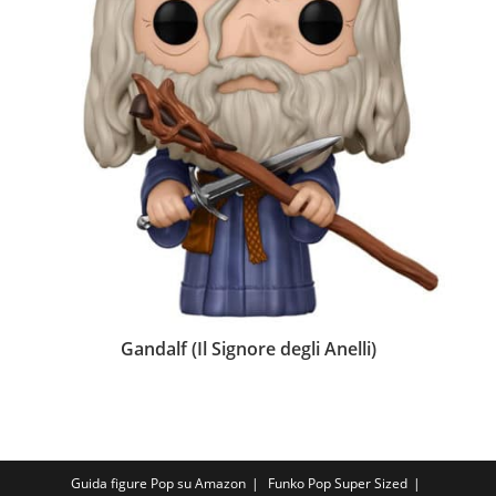
Gandalf (Il Signore degli Anelli)
Guida figure Pop su Amazon
Funko Pop Super Sized