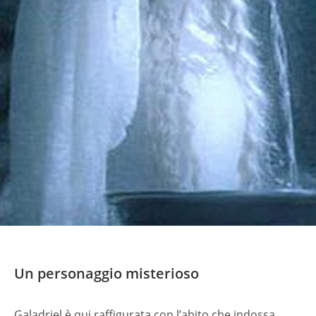
Un personaggio misterioso
Galadriel è qui raffigurata con l’abito che indossa