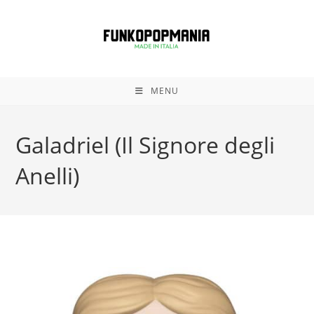
Salta
al
contenuto
MENU
Galadriel (Il Signore degli
Anelli)