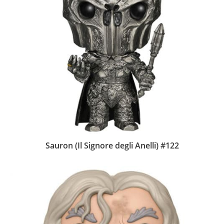
Sauron (Il Signore degli Anelli) #122