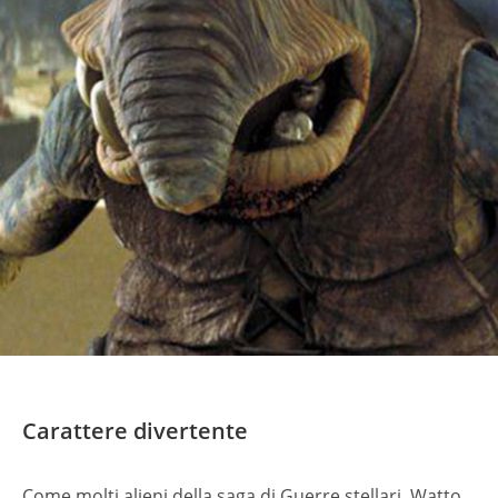
Carattere divertente
Come molti alieni della saga di Guerre stellari, Watto