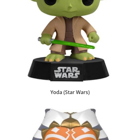
Yoda (Star Wars)